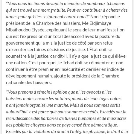
“Nous nous inclinons devant la mémoire de nombreux tchadiens
qui ont trouvé une mort gratuite. Peut-on contribuer à acheter des
armes pour qu’elles se tournent contre nous?”
Non ! répond le
président de la Chambre des huissiers, Me Eldjimbaye
Mbaïhoudou Elysée, expliquant le sens de leur manifestation
qui est l’expression d’un total désaccord avec la posture du
gouvernement qui a mis la justice de côté par son refus
d’exécuter certaines décisions de justice. L’État doit se
soumettre à la justice, car dit-il, il n’y a que la justice qui élève
une nation. C’est pourquoi, le Tchad doit se réinventer et non
continuer à être premier en insécurité et dernier en indice de
développement humain, ajoute le président de la Chambre
nationale des huissiers.
“Nous prenons à témoin l’opinion que ni les avocats ni les
huissiers moins encore les notaires, munis de leurs toges noires
n’ont jamais organisé une marche. Mais si nous sommes sortis
aujourd’hui, c’est parce que nous sommes excédés. Excédés par la
recrudescence des barbaries de tueries humaines et de massacres
des paisibles citoyens dans ce pays censé être démocratique.
Excédés par la violation du droit à l’intégrité physique, le droit à la