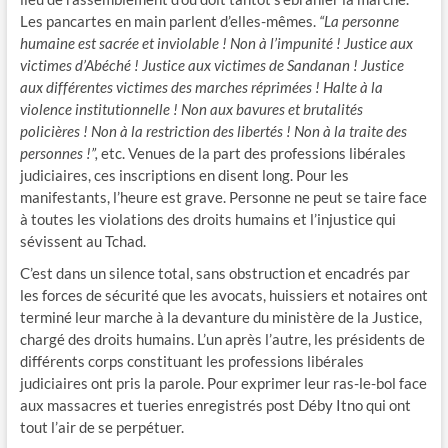
Les pancartes en main parlent d’elles-mêmes.
“La personne
humaine est sacrée et inviolable ! Non à l’impunité ! Justice aux
victimes d’Abéché ! Justice aux victimes de Sandanan ! Justice
aux différentes victimes des marches réprimées ! Halte à la
violence institutionnelle ! Non aux bavures et brutalités
policières ! Non à la restriction des libertés ! Non à la traite des
personnes !”,
etc. Venues de la part des professions libérales
judiciaires, ces inscriptions en disent long. Pour les
manifestants, l’heure est grave. Personne ne peut se taire face
à toutes les violations des droits humains et l’injustice qui
sévissent au Tchad.
C’est dans un silence total, sans obstruction et encadrés par
les forces de sécurité que les avocats, huissiers et notaires ont
terminé leur marche à la devanture du ministère de la Justice,
chargé des droits humains. L’un après l’autre, les présidents de
différents corps constituant les professions libérales
judiciaires ont pris la parole. Pour exprimer leur ras-le-bol face
aux massacres et tueries enregistrés post Déby Itno qui ont
tout l’air de se perpétuer.