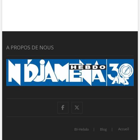
A PROPOS DE NOUS
facebook
twitter
Accueil
BI-Hebdo
Blog