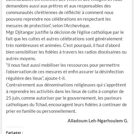
demandons aussi aux prêtres et aux responsables des
communautés chrétiennes de réfléchir à comment nous
pouvons reprendre nos célébrations en respectant les
mesures de protection”, selon l’Archevêque.
Mgr Djitangar justifie la décision de l’église catholique par le
fait que les cultes et autres célébrations sont généralement
très nombreuses et animées. C’est pourquoi, il faut d’abord
bien sensibiliser les fidèles à travers les radios diocésaines ou
autres moyens.
“Il nous faut aussi mobiliser les ressources pour permettre
l’observation de ces mesures et enfin assurer la désinfection
régulière des lieux”, ajoute-t-il.
Contrairement aux dénominations religieuses qui s’apprêtent
à reprendre les activités dans les lieux de culte à compter de
25 juin, comme autoriser par le gouvernement, les pasteurs
catholiques du Tchad, encouragent leurs fidèles à continuer de
prier en famille ou personnellement.
Alladoum Leh-Ngarhoulem G.
Partager :