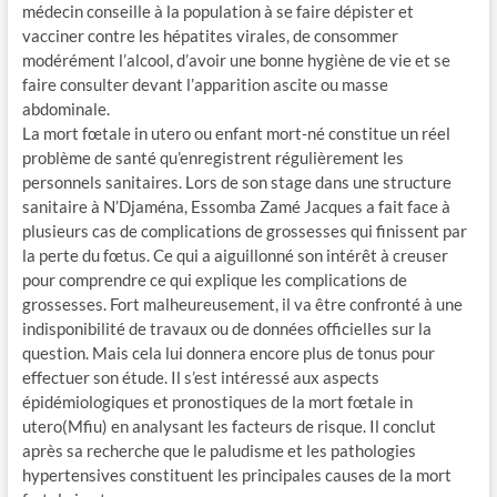
médecin conseille à la population à se faire dépister et
vacciner contre les hépatites virales, de consommer
modérément l’alcool, d’avoir une bonne hygiène de vie et se
faire consulter devant l’apparition ascite ou masse
abdominale.
La mort fœtale in utero ou enfant mort-né constitue un réel
problème de santé qu’enregistrent régulièrement les
personnels sanitaires. Lors de son stage dans une structure
sanitaire à N’Djaména, Essomba Zamé Jacques a fait face à
plusieurs cas de complications de grossesses qui finissent par
la perte du fœtus. Ce qui a aiguillonné son intérêt à creuser
pour comprendre ce qui explique les complications de
grossesses. Fort malheureusement, il va être confronté à une
indisponibilité de travaux ou de données officielles sur la
question. Mais cela lui donnera encore plus de tonus pour
effectuer son étude. Il s’est intéressé aux aspects
épidémiologiques et pronostiques de la mort fœtale in
utero(Mfiu) en analysant les facteurs de risque. Il conclut
après sa recherche que le paludisme et les pathologies
hypertensives constituent les principales causes de la mort