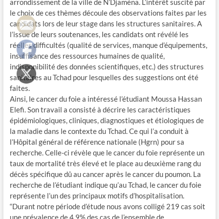
arrondissement de la ville de N’Djaména. L’intérêt suscité par
le choix de ces thèmes découle des observations faites par les
candidats lors de leur stage dans les structures sanitaires. A
l’issue de leurs soutenances, les candidats ont révélé les
réelles difficultés (qualité de services, manque d’équipements,
insuffisance des ressources humaines de qualité,
indisponibilité des données scientifiques, etc.) des structures
sanitaires au Tchad pour lesquelles des suggestions ont été
faites.
Ainsi, le cancer du foie a intéressé l’étudiant Moussa Hassan
Elefi. Son travail a consisté à décrire les caractéristiques
épidémiologiques, cliniques, diagnostiques et étiologiques de
la maladie dans le contexte du Tchad. Ce qui l’a conduit à
l’Hôpital général de référence nationale (Hgrn) pour sa
recherche. Celle-ci révèle que le cancer du foie représente un
taux de mortalité très élevé et le place au deuxième rang du
décès spécifique dû au cancer après le cancer du poumon. La
recherche de l’étudiant indique qu’au Tchad, le cancer du foie
représente l’un des principaux motifs d’hospitalisation.
“Durant notre période d’étude nous avons colligé 219 cas soit
une prévalence de 4,9% des cas de l’ensemble de