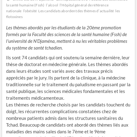
la santé humaine (Fssh)
l’alcool
l’Hôpital général de référence
nationale
l’obésité
Les candidats abordent des thèmes d’actualité
les
flotoxines
Les thèmes abordés par les étudiants de la 20ème promotion
formés par la Faculté des sciences de la santé humaine (Fssh) de
l’université de N’Djaména, mettent à nu les véritables problèmes
du système de santé tchadien.
Ils sont 74 candidats qui ont soutenu la semaine dernière, leur
thèse de doctorat en médecine générale. Les thèmes abordés
dans leurs études sont variés avec des travaux précis
appréciés par le jury. Ils partent de la clinique, à la médecine
traditionnelle sur le traitement du paludisme en passant par la
santé publique, les sciences médicales fondamentales et les
traitements médicamenteux.
Les thèmes de recherche choisis par les candidats touchent du
doigt, les récurrentes complications constatées chez de
nombreux patients admis dans les structures sanitaires du
Tchad. Beaucoup de candidats ont abordé des thèmes liés aux
maladies des mains sales dans le 7ème et le 9ème