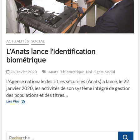
ACTUALITÉS
SOCIAL
L’Anats lance l’identification
biométrique
28 janvier 2020
Anats
la biométrique
Nni
Sigpts
Social
L’Agence nationale des titres sécurisés (Anats) a lancé, le 22
janvier 2020, les activités de son système intégré de gestion
des populations et des titres…
L’Anats
Lire Plus
lance
l’identification
biométrique
Recherche