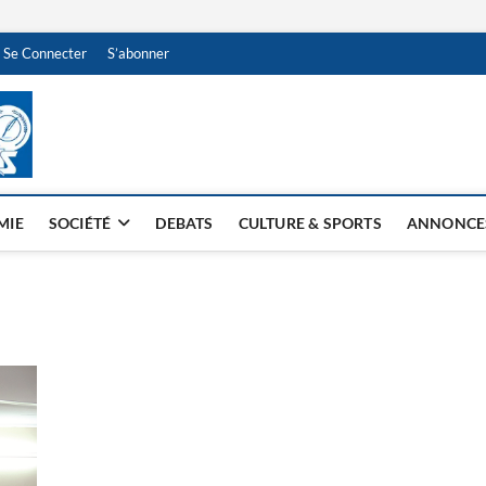
Se Connecter
S’abonner
NDJAMENA HEBDO
BI-HEBDO
MIE
SOCIÉTÉ
DEBATS
CULTURE & SPORTS
ANNONCE