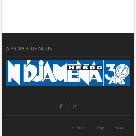
A PROPOS DE NOUS
facebook
twitter
Accueil
BI-Hebdo
Blog