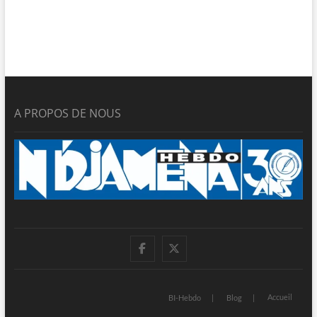
A PROPOS DE NOUS
facebook
twitter
Accueil
BI-Hebdo
Blog