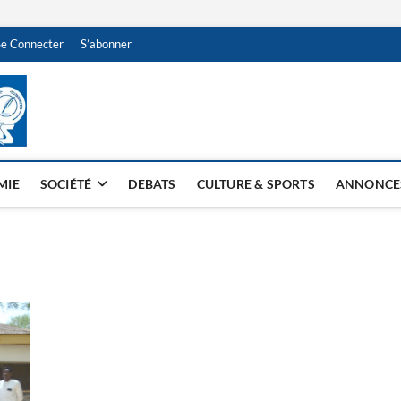
Se Connecter
S’abonner
NDJAMENA HEBDO
BI-HEBDO
MIE
SOCIÉTÉ
DEBATS
CULTURE & SPORTS
ANNONCE