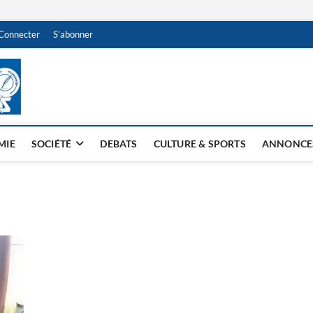
Connecter
S’abonner
NDJAMENA HEBDO
BI-HEBDO
MIE
SOCIÉTÉ
DEBATS
CULTURE & SPORTS
ANNONCE