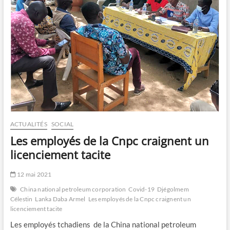
ACTUALITÉS
SOCIAL
Les employés de la Cnpc craignent un
licenciement tacite
12 mai 2021
China national petroleum corporation
Covid-19
Djégolmem
Célestin
Lanka Daba Armel
Les employés de la Cnpc craignent un
licenciement tacite
Les employés tchadiens de la China national petroleum