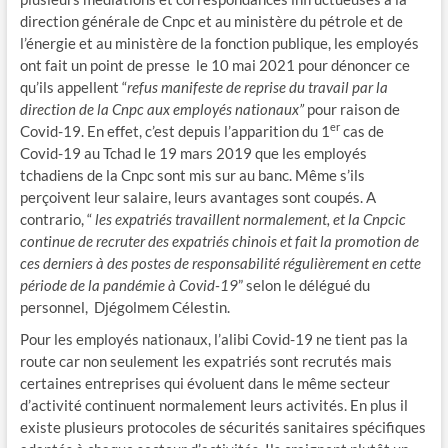
direction générale de Cnpc et au ministère du pétrole et de
l’énergie et au ministère de la fonction publique, les employés
ont fait un point de presse le 10 mai 2021 pour dénoncer ce
qu’ils appellent “
refus manifeste de reprise du travail par la
direction de la Cnpc aux employés nationaux”
pour raison de
er
Covid-19. En effet, c’est depuis l’apparition du 1
cas de
Covid-19 au Tchad le 19 mars 2019 que les employés
tchadiens de la Cnpc sont mis sur au banc. Même s’ils
perçoivent leur salaire, leurs avantages sont coupés. A
contrario, “
les expatriés travaillent normalement, et la Cnpcic
continue de recruter des expatriés chinois et fait la promotion de
ces derniers à des postes de responsabilité régulièrement en cette
période de la pandémie à Covid-19
” selon le délégué du
personnel, Djégolmem Célestin.
Pour les employés nationaux, l’alibi Covid-19 ne tient pas la
route car non seulement les expatriés sont recrutés mais
certaines entreprises qui évoluent dans le même secteur
d’activité continuent normalement leurs activités. En plus il
existe plusieurs protocoles de sécurités sanitaires spécifiques