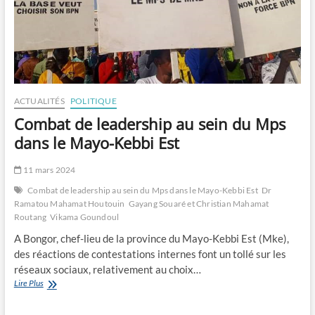
ACTUALITÉS
POLITIQUE
Combat de leadership au sein du Mps
dans le Mayo-Kebbi Est
11 mars 2024
Combat de leadership au sein du Mps dans le Mayo-Kebbi Est
Dr
Ramatou Mahamat Houtouin
Gayang Souaré et Christian Mahamat
Routang
Vikama Goundoul
A Bongor, chef-lieu de la province du Mayo-Kebbi Est (Mke),
des réactions de contestations internes font un tollé sur les
réseaux sociaux, relativement au choix…
Combat
Lire Plus
de
leadership