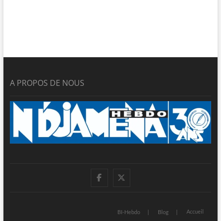
A PROPOS DE NOUS
facebook
twitter
Accueil
BI-Hebdo
Blog