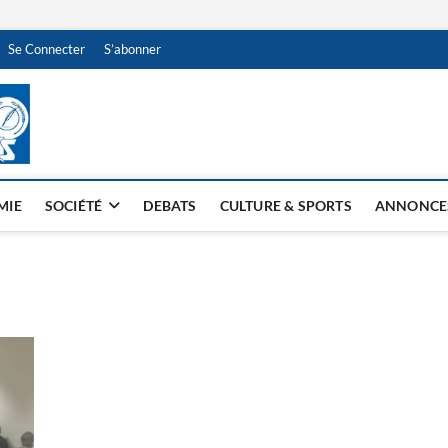
Se Connecter
S’abonner
NDJAMENA HEBDO
BI-HEBDO
MIE
SOCIÉTÉ
DEBATS
CULTURE & SPORTS
ANNONCE