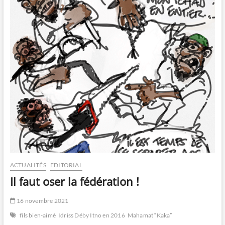
ACTUALITÉS
EDITORIAL
Il faut oser la fédération !
16 novembre 2021
fils bien-aimé
Idriss Déby Itno en 2016
Mahamat “Kaka”