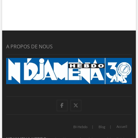
A PROPOS DE NOUS
facebook
twitter
Accueil
BI-Hebdo
Blog