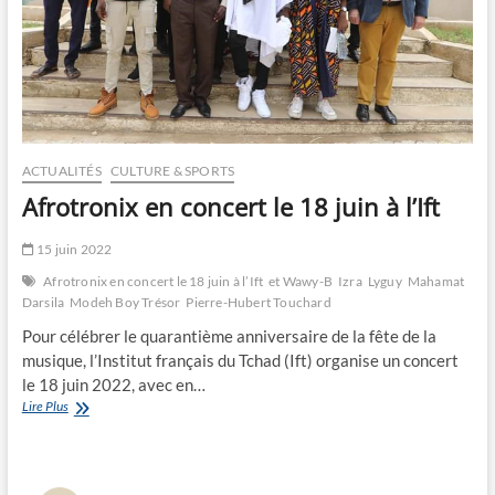
ACTUALITÉS
CULTURE & SPORTS
Afrotronix en concert le 18 juin à l’Ift
15 juin 2022
Afrotronix en concert le 18 juin à l’Ift
et Wawy-B
Izra
Lyguy
Mahamat
Darsila
Modeh Boy Trésor
Pierre-Hubert Touchard
Pour célébrer le quarantième anniversaire de la fête de la
musique, l’Institut français du Tchad (Ift) organise un concert
le 18 juin 2022, avec en…
Afrotronix
Lire Plus
en
concert
le
18