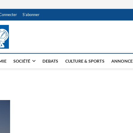
Connecter
S’abonner
NDJAMENA HEBDO
BI-HEBDO
MIE
SOCIÉTÉ
DEBATS
CULTURE & SPORTS
ANNONCE