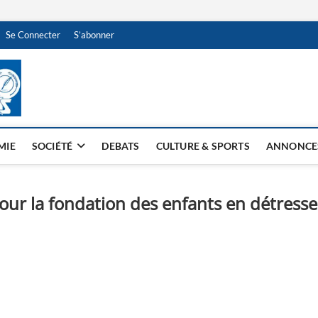
Se Connecter
S’abonner
NDJAMENA HEBDO
BI-HEBDO
MIE
SOCIÉTÉ
DEBATS
CULTURE & SPORTS
ANNONCE
ur la fondation des enfants en détresse