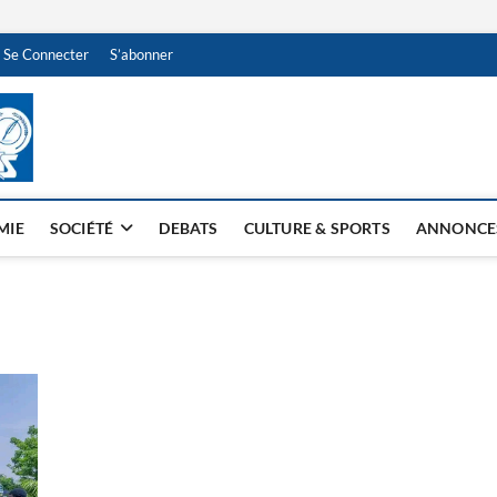
Se Connecter
S’abonner
NDJAMENA HEBDO
BI-HEBDO
MIE
SOCIÉTÉ
DEBATS
CULTURE & SPORTS
ANNONCE