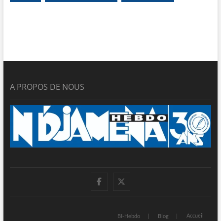
A PROPOS DE NOUS
facebook
twitter
Accueil
BI-Hebdo
Blog