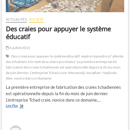
ACTUALITÉS
SOCIÉTÉ
Des craies pour appuyer le système
éducatif
6 juillet 2021
Des craies pour appuyer le système éducatif
espère répondre à l’attente
des tchadiens à la rentrée scolaire prochaine
La première entreprise de
fabrication des craies tchadiennes est opérationnelle depuis la fin du mois
de juin dernier. L’entreprise Tchad craie
Mouenodji Jonathan
Nadjindo
Alex
novice dans ce domaine
La première entreprise de fabrication des craies tchadiennes
est opérationnelle depuis la fin du mois de juin dernier.
L’entreprise Tchad craie, novice dans ce domaine,…
Des
Lire Plus
craies
pour
appuyer
le