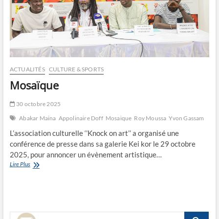
ACTUALITÉS
CULTURE & SPORTS
Mosaïque
30 octobre 2025
Abakar Maina
Appolinaire Doff
Mosaique
Roy Moussa
Yvon Gassam
L’association culturelle ‘’Knock on art’’ a organisé une
conférence de presse dans sa galerie Kei kor le 29 octobre
2025, pour annoncer un évènement artistique…
Mosaïque
Lire Plus
Recherche