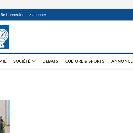
Se Connecter
S’abonner
NDJAMENA HEBDO
BI-HEBDO
MIE
SOCIÉTÉ
DEBATS
CULTURE & SPORTS
ANNONCE