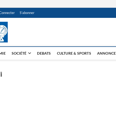
Connecter
S’abonner
NDJAMENA HEBDO
BI-HEBDO
MIE
SOCIÉTÉ
DEBATS
CULTURE & SPORTS
ANNONCE
i