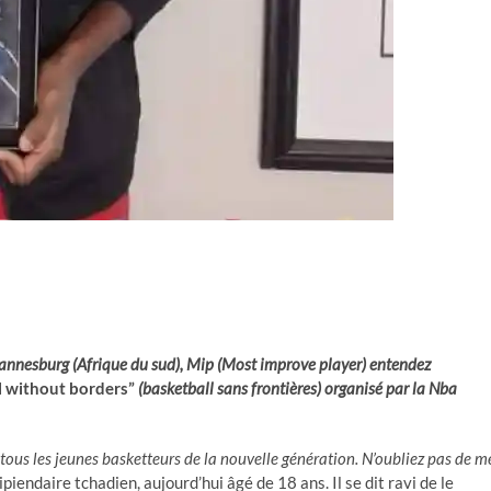
annesburg (Afrique du sud), Mip (Most improve player) entendez
l without borders”
(basketball sans frontières) organisé par la Nba
 tous les jeunes basketteurs de la nouvelle génération. N’oubliez pas de m
piendaire tchadien, aujourd’hui âgé de 18 ans. Il se dit ravi de le