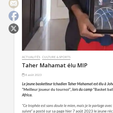
ACTUALITÉS
CULTURE & SPORTS
Taher Mahamat élu MIP
8 août 2023
Le jeune basketteur tchadien Taher Mahamat est élu à Joh
“Meilleur joueur du tournoi”
, lors du camp
“Basket bal
Africa.
“Ce trophée est sans doute le mien, mais je le partage avec
suivre”
a posté sur sa page hier 7 août 2023 le jeune réci