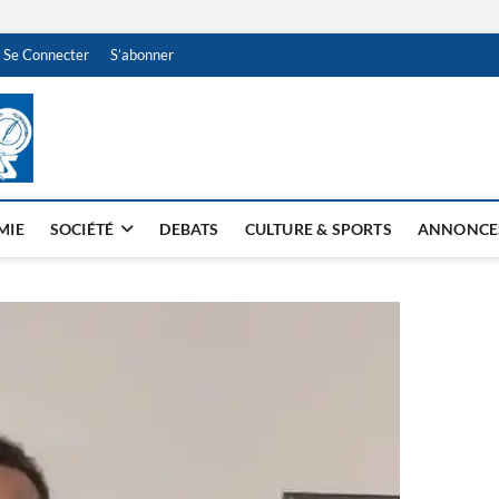
Se Connecter
S’abonner
NDJAMENA HEBDO
BI-HEBDO
MIE
SOCIÉTÉ
DEBATS
CULTURE & SPORTS
ANNONCE