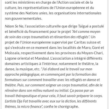
sont les ministères en charge de l’Action sociale et de la
culture, les représentations de l’Union européenne et du
système des Nations unies, les organisations internationales
non gouvernementales.
Ndam Se Na
, l’association culturelle que dirige Taïgué a postulé
et bénéficié du financement pour le projet
“Art comme moyen
de soin des corps traumatisés et réinsertion des réfugiés”.
Un
projet de l’Union européenne supervisé par Caritas suisse et
qui s’exécute en ce moment dans les localités de Maro, Goré et
Moïssala, respectivement dans les provinces du Moyen-Chari,
Logone oriental et Mandoul. L’association a intégré différents
domaines artistiques à l’intérieur, notamment le théâtre, la
danse, la musique, etc.
“J’ai d’abord axé le travail sur mon
approche pédagogique, en commençant par la formation des
formateurs sur comment travailler avec les réfugiés en danse et
théâtre. Puis, sur comment soigner un corps traumatisé, afin de le
réinsérer dans son milieu naturel ou initial. Ça passe par un
travail thérapeutique et pour cela, il faut savoir préparer le corps.
L’artiste Dja Fat travaille avec eux sur la diction, les différents
thèmes, la micro finance”,
confie le chorégraphe.