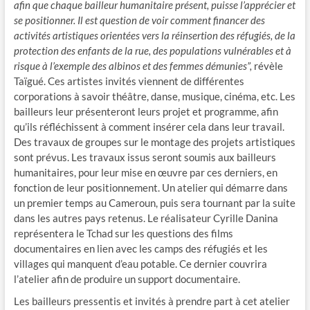
afin que chaque bailleur humanitaire présent, puisse l’apprécier et
se positionner. Il est question de voir comment financer des
activités artistiques orientées vers la réinsertion des réfugiés, de la
protection des enfants de la rue, des populations vulnérables et à
risque à l’exemple des albinos et des femmes démunies”,
révèle
Taïgué. Ces artistes invités viennent de différentes
corporations à savoir théâtre, danse, musique, cinéma, etc. Les
bailleurs leur présenteront leurs projet et programme, afin
qu’ils réfléchissent à comment insérer cela dans leur travail.
Des travaux de groupes sur le montage des projets artistiques
sont prévus. Les travaux issus seront soumis aux bailleurs
humanitaires, pour leur mise en œuvre par ces derniers, en
fonction de leur positionnement. Un atelier qui démarre dans
un premier temps au Cameroun, puis sera tournant par la suite
dans les autres pays retenus. Le réalisateur Cyrille Danina
représentera le Tchad sur les questions des films
documentaires en lien avec les camps des réfugiés et les
villages qui manquent d’eau potable. Ce dernier couvrira
l’atelier afin de produire un support documentaire.
Les bailleurs pressentis et invités à prendre part à cet atelier