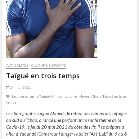
ACTUALITÉS
CULTURE & SPORTS
Taïgué en trois temps
24 mai 2021
Le chorégraphe Taïgué Ahmed
Logone
Moyen-Chari
Taïgué en trois
temps
Le chorégraphe Taïgué Ahmed, de retour des camps des réfugiés
au sud du Tchad, a lancé une performance sur le thème de la
Covid-19, le jeudi 20 mai 2021 du côté de l’Ift. Il se prépare à
aller à Yaoundé (Cameroun) diriger l’atelier
“Art-Lab”
du 6 au 8