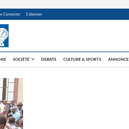
Se Connecter
S’abonner
NDJAMENA HEBDO
BI-HEBDO
MIE
SOCIÉTÉ
DEBATS
CULTURE & SPORTS
ANNONCE