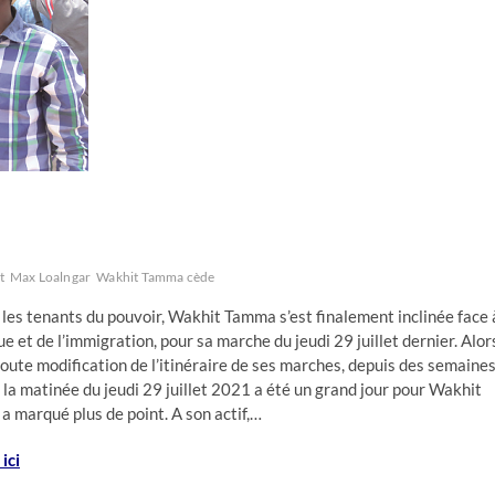
t
Max Loalngar
Wakhit Tamma cède
les tenants du pouvoir, Wakhit Tamma s’est finalement inclinée face 
ue et de l’immigration, pour sa marche du jeudi 29 juillet dernier. Alor
toute modification de l’itinéraire de ses marches, depuis des semaine
 la matinée du jeudi 29 juillet 2021 a été un grand jour pour Wakhit
 a marqué plus de point. A son actif,…
ici