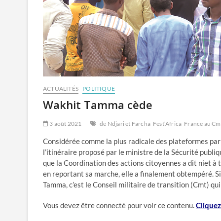
ACTUALITÉS
POLITIQUE
Wakhit Tamma cède
3 août 2021
de Ndjari et Farcha
Fest’Africa
France au Cm
Considérée comme la plus radicale des plateformes par 
l’itinéraire proposé par le ministre de la Sécurité publiq
que la Coordination des actions citoyennes a dit niet à 
en reportant sa marche, elle a finalement obtempéré. Si
Tamma, c’est le Conseil militaire de transition (Cmt) qui
Vous devez être connecté pour voir ce contenu.
Cliquez 