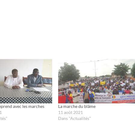
eprend avec les marches
La marche du blâme
1
11 août 2021
tés"
Dans "Actualités"