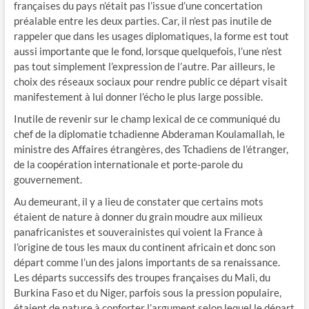
françaises du pays n’était pas l’issue d’une concertation
préalable entre les deux parties. Car, il n’est pas inutile de
rappeler que dans les usages diplomatiques, la forme est tout
aussi importante que le fond, lorsque quelquefois, l’une n’est
pas tout simplement l’expression de l’autre. Par ailleurs, le
choix des réseaux sociaux pour rendre public ce départ visait
manifestement à lui donner l’écho le plus large possible.
Inutile de revenir sur le champ lexical de ce communiqué du
chef de la diplomatie tchadienne Abderaman Koulamallah, le
ministre des Affaires étrangères, des Tchadiens de l’étranger,
de la coopération internationale et porte-parole du
gouvernement.
Au demeurant, il y a lieu de constater que certains mots
étaient de nature à donner du grain moudre aux milieux
panafricanistes et souverainistes qui voient la France à
l’origine de tous les maux du continent africain et donc son
départ comme l’un des jalons importants de sa renaissance.
Les départs successifs des troupes françaises du Mali, du
Burkina Faso et du Niger, parfois sous la pression populaire,
étaient de nature à conforter l’argument selon lequel le départ