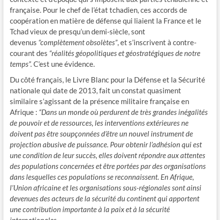
française. Pour le chef de l’état tchadien, ces accords de
coopération en matière de défense qui liaient la France et le
Tchad vieux de presqu’un demi-siècle, sont
devenus
“complètement obsolètes”
, et s’inscrivent à contre-
courant des
“réalités géopolitiques et géostratégiques de notre
temps”.
C’est une évidence.
Du côté français, le Livre Blanc pour la Défense et la Sécurité
nationale qui date de 2013, fait un constat quasiment
similaire s’agissant de la présence militaire française en
Afrique :
“Dans un monde où perdurent de très grandes inégalités
de pouvoir et de ressources, les interventions extérieures ne
doivent pas être soupçonnées d’être un nouvel instrument de
projection abusive de puissance. Pour obtenir l’adhésion qui est
une condition de leur succès, elles doivent répondre aux attentes
des populations concernées et être portées par des organisations
dans lesquelles ces populations se reconnaissent. En Afrique,
l’Union africaine et les organisations sous-régionales sont ainsi
devenues des acteurs de la sécurité du continent qui apportent
une contribution importante à la paix et à la sécurité