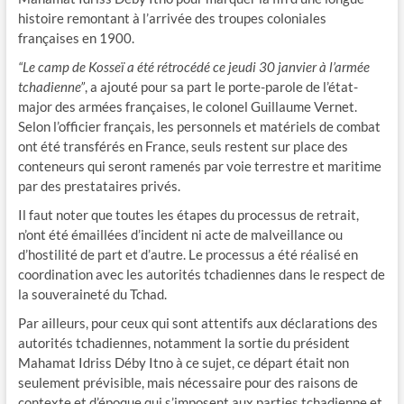
histoire remontant à l’arrivée des troupes coloniales
françaises en 1900.
“Le camp de Kosseï a été rétrocédé ce jeudi 30 janvier à l’armée
tchadienne”
, a ajouté pour sa part le porte-parole de l’état-
major des armées françaises, le colonel Guillaume Vernet.
Selon l’officier français, les personnels et matériels de combat
ont été transférés en France, seuls restent sur place des
conteneurs qui seront ramenés par voie terrestre et maritime
par des prestataires privés.
Il faut noter que toutes les étapes du processus de retrait,
n’ont été émaillées d’incident ni acte de malveillance ou
d’hostilité de part et d’autre. Le processus a été réalisé en
coordination avec les autorités tchadiennes dans le respect de
la souveraineté du Tchad.
Par ailleurs, pour ceux qui sont attentifs aux déclarations des
autorités tchadiennes, notamment la sortie du président
Mahamat Idriss Déby Itno à ce sujet, ce départ était non
seulement prévisible, mais nécessaire pour des raisons de
contexte et d’époque qui s’imposent aux parties tchadienne et