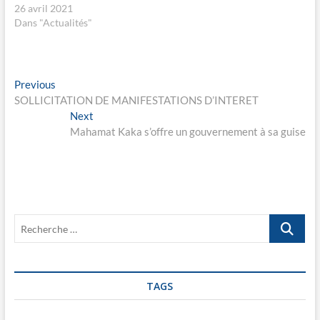
e
e
26 avril 2021
d
n
a
o
Dans "Actualités"
n
u
s
v
u
e
n
l
e
l
n
e
Navigation
o
f
Previous
Previous
u
e
post:
SOLLICITATION DE MANIFESTATIONS D’INTERET
v
n
de
e
ê
Next
Next
l
t
l’article
l
r
post:
Mahamat Kaka s’offre un gouvernement à sa guise
e
e
f
)
e
n
ê
t
r
e
)
Recherche
…
TAGS