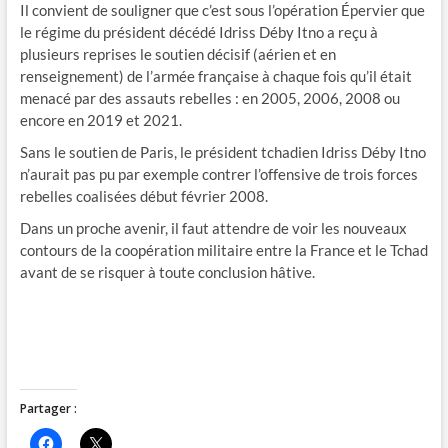
Il convient de souligner que c’est sous l’opération Épervier que
le régime du président décédé Idriss Déby Itno a reçu à
plusieurs reprises le soutien décisif (aérien et en
renseignement) de l’armée française à chaque fois qu’il était
menacé par des assauts rebelles : en 2005, 2006, 2008 ou
encore en 2019 et 2021.
Sans le soutien de Paris, le président tchadien Idriss Déby Itno
n’aurait pas pu par exemple contrer l’offensive de trois forces
rebelles coalisées début février 2008.
Dans un proche avenir, il faut attendre de voir les nouveaux
contours de la coopération militaire entre la France et le Tchad
avant de se risquer à toute conclusion hâtive.
Partager :
C
C