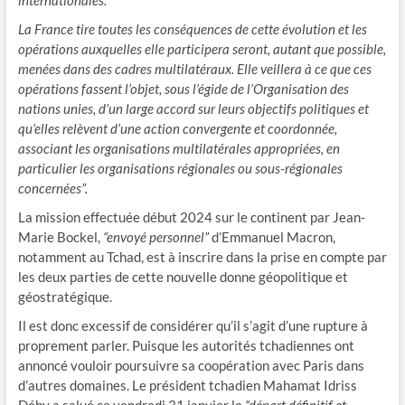
internationales.
La France tire toutes les conséquences de cette évolution et les
opérations auxquelles elle participera seront, autant que possible,
menées dans des cadres multilatéraux. Elle veillera à ce que ces
opérations fassent l’objet, sous l’égide de l’Organisation des
nations unies, d’un large accord sur leurs objectifs politiques et
qu’elles relèvent d’une action convergente et coordonnée,
associant les organisations multilatérales appropriées, en
particulier les organisations régionales ou sous-régionales
concernées”.
La mission effectuée début 2024 sur le continent par Jean-
Marie Bockel,
“envoyé personnel”
d’Emmanuel Macron,
notamment au Tchad, est à inscrire dans la prise en compte par
les deux parties de cette nouvelle donne géopolitique et
géostratégique.
Il est donc excessif de considérer qu’il s’agit d’une rupture à
proprement parler. Puisque les autorités tchadiennes ont
annoncé vouloir poursuivre sa coopération avec Paris dans
d’autres domaines. Le président tchadien Mahamat Idriss