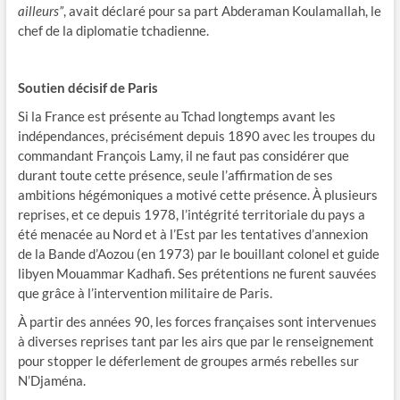
ailleurs
”
, avait déclaré pour sa part Abderaman Koulamallah, le
chef de la diplomatie tchadienne.
Soutien décisif de Paris
Si la France est présente au Tchad longtemps avant les
indépendances, précisément depuis 1890 avec les troupes du
commandant François Lamy, il ne faut pas considérer que
durant toute cette présence, seule l’affirmation de ses
ambitions hégémoniques a motivé cette présence. À plusieurs
reprises, et ce depuis 1978, l’intégrité territoriale du pays a
été menacée au Nord et à l’Est par les tentatives d’annexion
de la Bande d’Aozou (en 1973) par le bouillant colonel et guide
libyen Mouammar Kadhafi. Ses prétentions ne furent sauvées
que grâce à l’intervention militaire de Paris.
À partir des années 90, les forces françaises sont intervenues
à diverses reprises tant par les airs que par le renseignement
pour stopper le déferlement de groupes armés rebelles sur
N’Djaména.