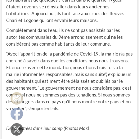
étaient revenus se réinstaller dans leurs anciennes
habitations. Aujourd’hui, ils font face aux crues des fleuves
Chari et Logone qui ont envahi leurs maisons.
Complètement dans l’eau, ils ne sont pas assistés par les
autorités communales du 9ème arrondissement qui ne les
considèrent pas comme habitants de leur commune.
“Avec l’apparition de la pandémie de Covid-19, la mairie n’a pas
cherché à savoir dans quelles conditions nous nous trouvons.
Et encore avec cette inondation, nous étions trois fois à la
mairie informer les responsables, mais sans suite”, explique un
des habitants qui estiment être délaissés et oubliés par le
gouvernement. “Le gouvernement ne nous considère pas, c’est
comme si nous ne sommes pas des tchadiens. Si nous sommes
des étrangers dans ce pays qu’il nous montre notre pays et on
va y aller”, s’emportent-ils.
Des sinistrées dans leur camp (Photos Max)