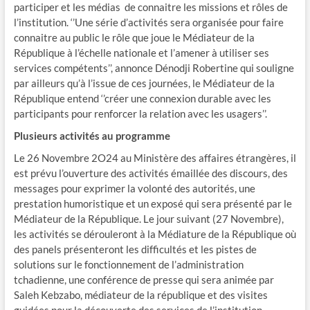
participer et les médias de connaitre les missions et rôles de
l’institution. ‘’Une série d’activités sera organisée pour faire
connaitre au public le rôle que joue le Médiateur de la
République à l’échelle nationale et l’amener à utiliser ses
services compétents’’, annonce Dénodji Robertine qui souligne
par ailleurs qu’à l’issue de ces journées, le Médiateur de la
République entend ‘’créer une connexion durable avec les
participants pour renforcer la relation avec les usagers’’.
Plusieurs activités au programme
Le 26 Novembre 2O24 au Ministère des affaires étrangères, il
est prévu l’ouverture des activités émaillée des discours, des
messages pour exprimer la volonté des autorités, une
prestation humoristique et un exposé qui sera présenté par le
Médiateur de la République. Le jour suivant (27 Novembre),
les activités se dérouleront à la Médiature de la République où
des panels présenteront les difficultés et les pistes de
solutions sur le fonctionnement de l’administration
tchadienne, une conférence de presse qui sera animée par
Saleh Kebzabo, médiateur de la république et des visites
guidées pour la découverte des services de l’institution.