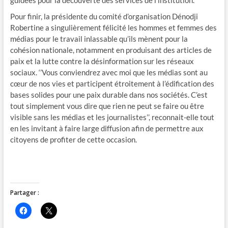
Pour finir, la présidente du comité d’organisation Dénodji
Robertine a singulièrement félicité les hommes et femmes des
médias pour le travail inlassable qu’ils mènent pour la
cohésion nationale, notamment en produisant des articles de
paix et la lutte contre la désinformation sur les réseaux
sociaux. ‘’Vous conviendrez avec moi que les médias sont au
cœur de nos vies et participent étroitement à l’édification des
bases solides pour une paix durable dans nos sociétés. C’est
tout simplement vous dire que rien ne peut se faire ou être
visible sans les médias et les journalistes’’, reconnait-elle tout
en les invitant à faire large diffusion afin de permettre aux
citoyens de profiter de cette occasion.
Partager :
C
C
l
l
i
i