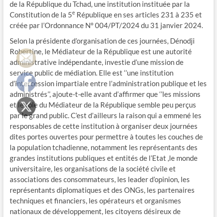
de la République du Tchad, une institution instituée par la
e
Constitution de la 5
République en ses articles 231 à 235 et
créée par l’Ordonnance N° 004/PT/2024 du 31 janvier 2024.
Selon la présidente d’organisation de ces journées, Dénodji
Robertine, le Médiateur de la République est une autorité
administrative indépendante, investie d’une mission de
service public de médiation. Elle est ‘’une institution
d’intercession impartiale entre l’administration publique et les
administrés’’, ajoute-t-elle avant d’affirmer que ‘’les missions
et le rôle du Médiateur de la République semble peu perçus
par le grand public. C’est d’ailleurs la raison qui a emmené les
responsables de cette institution à organiser deux journées
dites portes ouvertes pour permettre à toutes les couches de
la population tchadienne, notamment les représentants des
grandes institutions publiques et entités de l’Etat ,le monde
universitaire, les organisations de la société civile et
associations des consommateurs, les leader d’opinion, les
représentants diplomatiques et des ONGs, les partenaires
techniques et financiers, les opérateurs et organismes
nationaux de développement, les citoyens désireux de