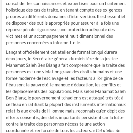
consolider les connaissances et expertises pour un traitement
holistique des cas de traite, en tenant compte des exigences
propres au différents domaines d’intervention. Il est essentiel
de disposer des outils appropriés pour assurer à la fois une
réponse pénale rigoureuse, une protection adéquate des
victimes et un accompagnement multidimensionnel des
personnes concernées » informe-t-elle.
Lançant officiellement cet atelier de formation qui durera
deux jours, le Secrétaire général du ministère de la justice
Mahamat Saleh Ben Biang a fait comprendre que la traite des
personnes est une violation grave des droits humains et une
forme moderne de l’esclavage et les facteurs à l’origine de ce
fléau sont la pauvreté, le manque d’éducation, les conflits et
les déplacements des populations. Mais selon Mahamat Saleh
Ben Biang, le gouvernement tchadien s’est attaqué très tôt à
ce fléau en ratifiant la plupart des instruments internationaux
relatifs aux droits de l’Homme mais, reconnais qu’en dépit des
efforts consentis, des défis importants persistent car la lutte
contre la traite des personnes nécessite une action
coordonnée et renforcée de tous les acteurs.
« Cet atelier de