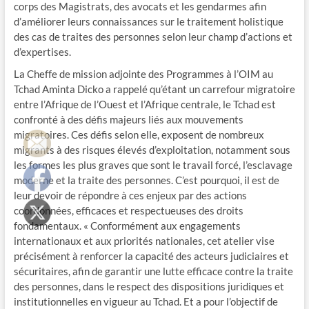
corps des Magistrats, des avocats et les gendarmes afin
d’améliorer leurs connaissances sur le traitement holistique
des cas de traites des personnes selon leur champ d’actions et
d’expertises.
La Cheffe de mission adjointe des Programmes à l’OIM au
Tchad Aminta Dicko a rappelé qu’étant un carrefour migratoire
entre l’Afrique de l’Ouest et l’Afrique centrale, le Tchad est
confronté à des défis majeurs liés aux mouvements
migratoires. Ces défis selon elle, exposent de nombreux
migrants à des risques élevés d’exploitation, notamment sous
les formes les plus graves que sont le travail forcé, l’esclavage
moderne et la traite des personnes. C’est pourquoi, il est de
leur devoir de répondre à ces enjeux par des actions
coordonnées, efficaces et respectueuses des droits
fondamentaux. « Conformément aux engagements
internationaux et aux priorités nationales, cet atelier vise
précisément à renforcer la capacité des acteurs judiciaires et
sécuritaires, afin de garantir une lutte efficace contre la traite
des personnes, dans le respect des dispositions juridiques et
institutionnelles en vigueur au Tchad. Et a pour l’objectif de