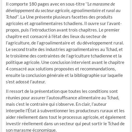
Il comporte 180 pages avec en sous-titre ‘
’Le marasme de
développement du secteur agricole, agroalimentaire et rural au
Tchad’’
. La Une présente plusieurs facettes des produits
agricoles et agroalimentaires tchadiens. Il ouvre sur l’avant-
propos, puis l’introduction avant trois chapitres. Le premier
chapitre est consacré à l’état des lieux du secteur de
l’agriculture, de l’agroalimentaire et du développement rural.
Le second traite des industries agroalimentaires au Tchad, et
le troisième des contraintes de l’agriculture tchadienne et la
politique agricole. Une conclusion intervient avant le chapitre
4 consacré aux solutions proposées et recommandations,
ensuite la conclusion générale et la bibliographie sur laquelle
s’est adossé l’auteur.
Il ressort de la présentation que toutes les conditions sont
réunies pour assurer l’autosuffisance alimentaire au Tchad,
mais c’est le contraire qui s’observe. En clair, l’auteur
interpelle l’État à subventionner les producteurs ruraux et les
aider réellement dans tout le processus agricole, et également
investir réellement dans un secteur qui peut sortir le Tchad de
son marasme économique.