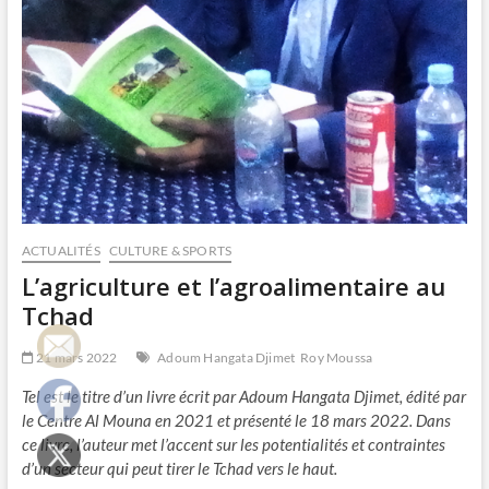
ACTUALITÉS
CULTURE & SPORTS
L’agriculture et l’agroalimentaire au
Tchad
21 mars 2022
Adoum Hangata Djimet
Roy Moussa
Tel est le titre d’un livre écrit par Adoum Hangata Djimet, édité par
le Centre Al Mouna en 2021 et présenté le 18 mars 2022. Dans
ce livre, l’auteur met l’accent sur les potentialités et contraintes
d’un secteur qui peut tirer le Tchad vers le haut.