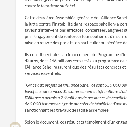
contre le terrorisme au Sahel.
Cette deuxième Assemblée générale de l’Alliance Sahel 
la lutte contre l’instabilité dans l’espace sahélien) a 
faveur d’interventions efficaces, concertées, alignées 
pris l’engagement de renforcer leur soutien et d’inscrire
mise en œuvre des projets, en particulier au bénéfice de
Ils contribuent ainsi au financement du Programme d’inv
d’euros, dont 266 millions consacrés au programme de d
l’Alliance Sahel rassurent que des résultats concrets et
services essentiels.
“
Grâce aux projets de l’Alliance Sahel, ce sont 550 000 per
bénéficier de services d’assainissement et 5,5 millions d’a
l’Alliance a permis à 2.9 millions de personnes de bénéficie
660 000 femmes en âge de procréer de bénéficier d’une mét
sanctionnant les travaux de ladite assemblée.
Selon le document, ces résultats témoignent d’un engage