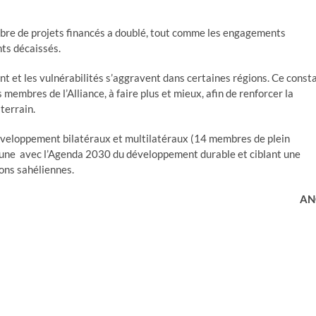
ombre de projets financés a doublé, tout comme les engagements
nts décaissés.
ent et les vulnérabilités s’aggravent dans certaines régions. Ce const
embres de l’Alliance, à faire plus et mieux, afin de renforcer la
terrain.
développement bilatéraux et multilatéraux (14 membres de plein
mune avec l’Agenda 2030 du développement durable et ciblant une
ons sahéliennes.
AN