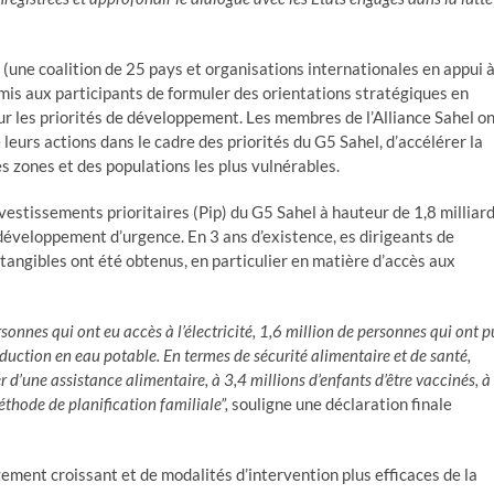
(une coalition de 25 pays et organisations internationales en appui 
permis aux participants de formuler des orientations stratégiques en
sur les priorités de développement. Les membres de l’Alliance Sahel o
 leurs actions dans le cadre des priorités du G5 Sahel, d’accélérer la
s zones et des populations les plus vulnérables.
estissements prioritaires (Pip) du G5 Sahel à hauteur de 1,8 milliar
éveloppement d’urgence. En 3 ans d’existence, es dirigeants de
 tangibles ont été obtenus, en particulier en matière d’accès aux
sonnes qui ont eu accès à l’électricité, 1,6 million de personnes qui ont p
dduction en eau potable. En termes de sécurité alimentaire et de santé,
r d’une assistance alimentaire, à 3,4 millions d’enfants d’être vaccinés, à
hode de planification familiale”,
souligne une déclaration finale
ment croissant et de modalités d’intervention plus efficaces de la