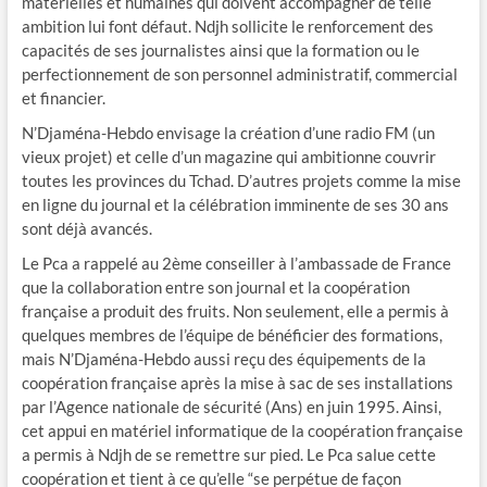
matérielles et humaines qui doivent accompagner de telle
ambition lui font défaut. Ndjh sollicite le renforcement des
capacités de ses journalistes ainsi que la formation ou le
perfectionnement de son personnel administratif, commercial
et financier.
N’Djaména-Hebdo envisage la création d’une radio FM (un
vieux projet) et celle d’un magazine qui ambitionne couvrir
toutes les provinces du Tchad. D’autres projets comme la mise
en ligne du journal et la célébration imminente de ses 30 ans
sont déjà avancés.
Le Pca a rappelé au 2ème conseiller à l’ambassade de France
que la collaboration entre son journal et la coopération
française a produit des fruits. Non seulement, elle a permis à
quelques membres de l’équipe de bénéficier des formations,
mais N’Djaména-Hebdo aussi reçu des équipements de la
coopération française après la mise à sac de ses installations
par l’Agence nationale de sécurité (Ans) en juin 1995. Ainsi,
cet appui en matériel informatique de la coopération française
a permis à Ndjh de se remettre sur pied. Le Pca salue cette
coopération et tient à ce qu’elle “se perpétue de façon