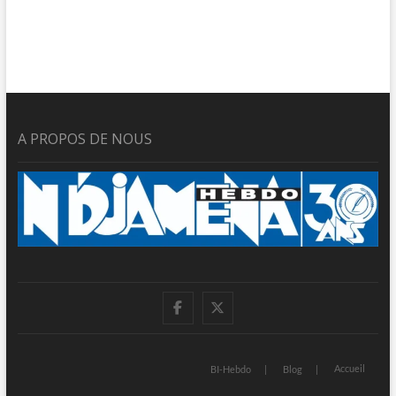
A PROPOS DE NOUS
facebook
twitter
Accueil
BI-Hebdo
Blog