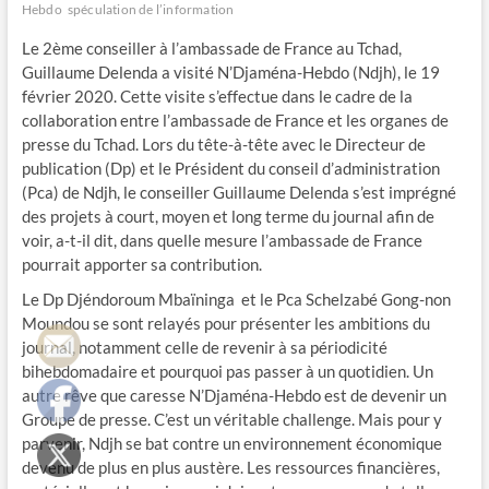
Hebdo
spéculation de l’information
Le 2ème conseiller à l’ambassade de France au Tchad,
Guillaume Delenda a visité N’Djaména-Hebdo (Ndjh), le 19
février 2020. Cette visite s’effectue dans le cadre de la
collaboration entre l’ambassade de France et les organes de
presse du Tchad. Lors du tête-à-tête avec le Directeur de
publication (Dp) et le Président du conseil d’administration
(Pca) de Ndjh, le conseiller Guillaume Delenda s’est imprégné
des projets à court, moyen et long terme du journal afin de
voir, a-t-il dit, dans quelle mesure l’ambassade de France
pourrait apporter sa contribution.
Le Dp Djéndoroum Mbaïninga et le Pca Schelzabé Gong-non
Moundou se sont relayés pour présenter les ambitions du
journal, notamment celle de revenir à sa périodicité
bihebdomadaire et pourquoi pas passer à un quotidien. Un
autre rêve que caresse N’Djaména-Hebdo est de devenir un
Groupe de presse. C’est un véritable challenge. Mais pour y
parvenir, Ndjh se bat contre un environnement économique
devenu de plus en plus austère. Les ressources financières,