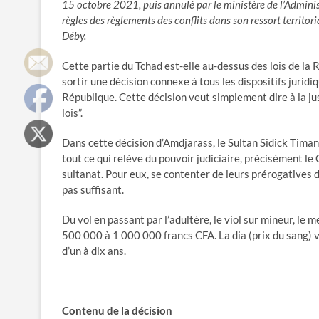
15 octobre 2021, puis annulé par le ministère de l’Administra
règles des règlements des conflits dans son ressort territo
Déby.
Cette partie du Tchad est-elle au-dessus des lois de la 
sortir une décision connexe à tous les dispositifs juridiq
République. Cette décision veut simplement dire à la justi
lois”.
Dans cette décision d’Amdjarass, le Sultan Sidick Tima
tout ce qui relève du pouvoir judiciaire, précisément le 
sultanat. Pour eux, se contenter de leurs prérogatives d
pas suffisant.
Du vol en passant par l’adultère, le viol sur mineur, le m
500 000 à 1 000 000 francs CFA. La dia (prix du sang) v
d’un à dix ans.
Contenu de la décision