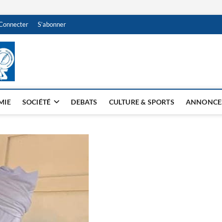
Connecter
S’abonner
NDJAMENA HEBDO
BI-HEBDO
MIE
SOCIÉTÉ
DEBATS
CULTURE & SPORTS
ANNONCE