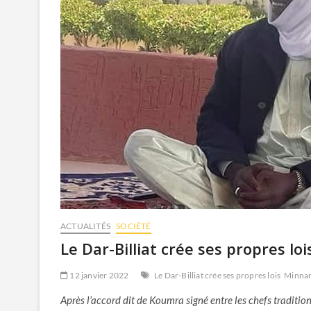
ACTUALITÉS
SOCIÉTÉ
Le Dar-Billiat crée ses propres loi
12 janvier 2022
Le Dar-Billiat crée ses propres lois
Minnam
Après l’accord dit de Koumra signé entre les chefs tradition