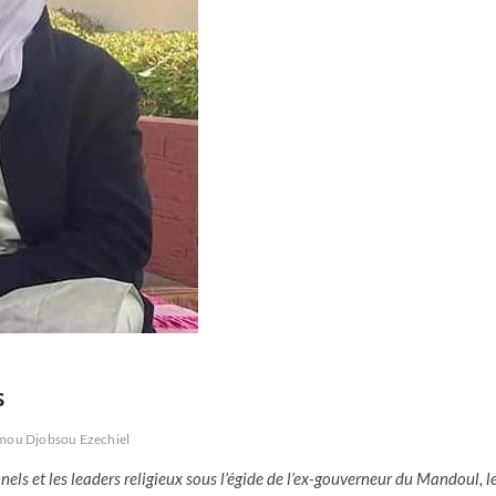
s
ou Djobsou Ezechiel
nels et les leaders religieux sous l’égide de l’ex-gouverneur du Mandoul, l