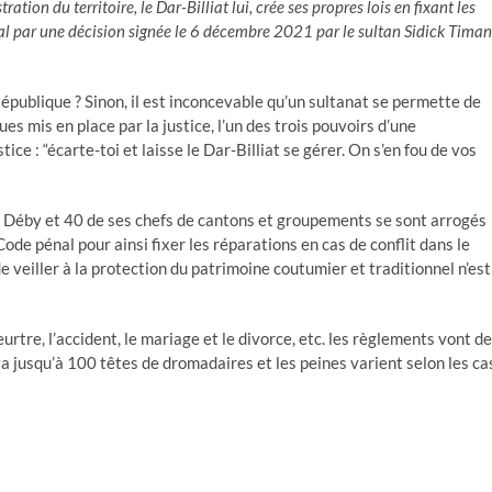
tion du territoire, le Dar-Billiat lui, crée ses propres lois en fixant les
rial par une décision signée le 6 décembre 2021 par le sultan Sidick Timan
République ? Sinon, il est inconcevable qu’un sultanat se permette de
ues mis en place par la justice, l’un des trois pouvoirs d’une
ce : “écarte-toi et laisse le Dar-Billiat se gérer. On s’en fou de vos
n Déby et 40 de ses chefs de cantons et groupements se sont arrogés
Code pénal pour ainsi fixer les réparations en cas de conflit dans le
e veiller à la protection du patrimoine coutumier et traditionnel n’est
eurtre, l’accident, le mariage et le divorce, etc. les règlements vont de
a jusqu’à 100 têtes de dromadaires et les peines varient selon les ca