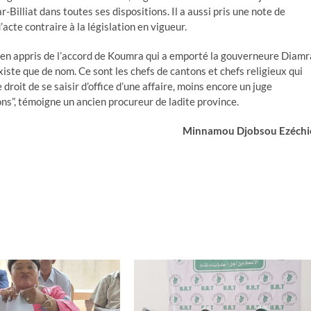
-Billiat dans toutes ses dispositions. Il a aussi pris une note de
’acte contraire à la législation en vigueur.
rien appris de l’accord de Koumra qui a emporté la gouverneure Diamr
xiste que de nom. Ce sont les chefs de cantons et chefs religieux qui
 droit de se saisir d’office d’une affaire, moins encore un juge
ns”, témoigne un ancien procureur de ladite province.
Minnamou Djobsou Ezéchi