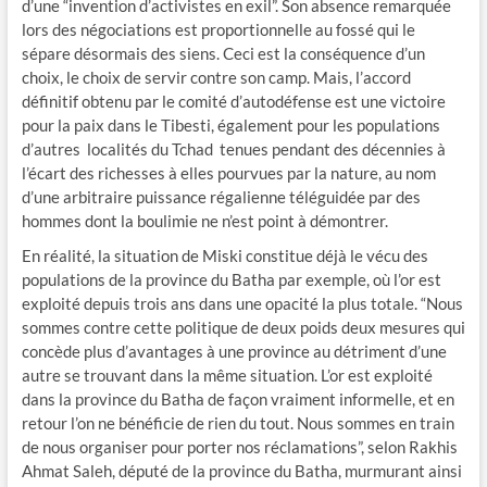
d’une “invention d’activistes en exil”. Son absence remarquée
lors des négociations est proportionnelle au fossé qui le
sépare désormais des siens. Ceci est la conséquence d’un
choix, le choix de servir contre son camp. Mais, l’accord
définitif obtenu par le comité d’autodéfense est une victoire
pour la paix dans le Tibesti, également pour les populations
d’autres localités du Tchad tenues pendant des décennies à
l’écart des richesses à elles pourvues par la nature, au nom
d’une arbitraire puissance régalienne téléguidée par des
hommes dont la boulimie ne n’est point à démontrer.
En réalité, la situation de Miski constitue déjà le vécu des
populations de la province du Batha par exemple, où l’or est
exploité depuis trois ans dans une opacité la plus totale. “Nous
sommes contre cette politique de deux poids deux mesures qui
concède plus d’avantages à une province au détriment d’une
autre se trouvant dans la même situation. L’or est exploité
dans la province du Batha de façon vraiment informelle, et en
retour l’on ne bénéficie de rien du tout. Nous sommes en train
de nous organiser pour porter nos réclamations”, selon Rakhis
Ahmat Saleh, député de la province du Batha, murmurant ainsi