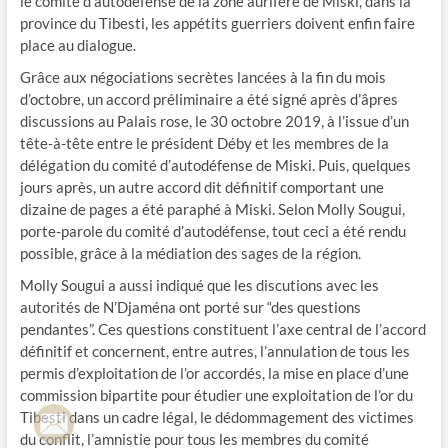
le comité d’autodéfense de la zone aurifère de Miski, dans la
province du Tibesti, les appétits guerriers doivent enfin faire
place au dialogue.
Grâce aux négociations secrètes lancées à la fin du mois
d’octobre, un accord préliminaire a été signé après d’âpres
discussions au Palais rose, le 30 octobre 2019, à l’issue d’un
tête-à-tête entre le président Déby et les membres de la
délégation du comité d’autodéfense de Miski. Puis, quelques
jours après, un autre accord dit définitif comportant une
dizaine de pages a été paraphé à Miski. Selon Molly Sougui,
porte-parole du comité d’autodéfense, tout ceci a été rendu
possible, grâce à la médiation des sages de la région.
Molly Sougui a aussi indiqué que les discutions avec les
autorités de N’Djaména ont porté sur “des questions
pendantes”. Ces questions constituent l’axe central de l’accord
définitif et concernent, entre autres, l’annulation de tous les
permis d’exploitation de l’or accordés, la mise en place d’une
commission bipartite pour étudier une exploitation de l’or du
Tibesti dans un cadre légal, le dédommagement des victimes
du conflit, l’amnistie pour tous les membres du comité