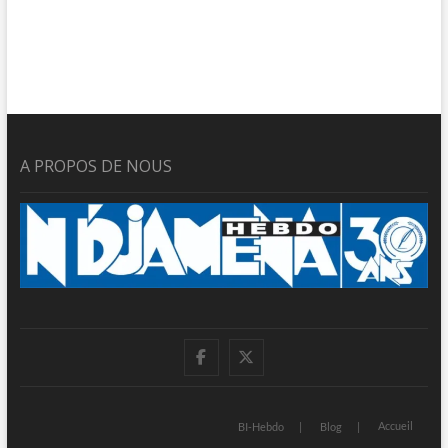
A PROPOS DE NOUS
facebook
twitter
Accueil
BI-Hebdo
Blog