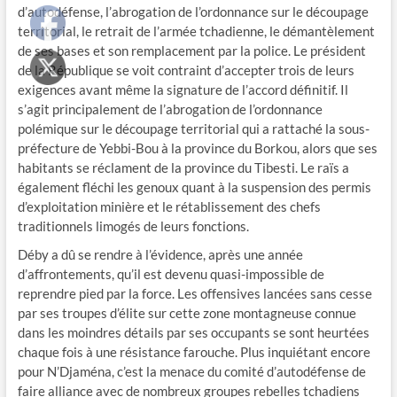
d’autodéfense, l’abrogation de l’ordonnance sur le découpage
territorial, le retrait de l’armée tchadienne, le démantèlement
de ses bases et son remplacement par la police. Le président
de la République se voit contraint d’accepter trois de leurs
exigences avant même la signature de l’accord définitif. Il
s’agit principalement de l’abrogation de l’ordonnance
polémique sur le découpage territorial qui a rattaché la sous-
préfecture de Yebbi-Bou à la province du Borkou, alors que ses
habitants se réclament de la province du Tibesti. Le raïs a
également fléchi les genoux quant à la suspension des permis
d’exploitation minière et le rétablissement des chefs
traditionnels limogés de leurs fonctions.
Déby a dû se rendre à l’évidence, après une année
d’affrontements, qu’il est devenu quasi-impossible de
reprendre pied par la force. Les offensives lancées sans cesse
par ses troupes d’élite sur cette zone montagneuse connue
dans les moindres détails par ses occupants se sont heurtées
chaque fois à une résistance farouche. Plus inquiétant encore
pour N’Djaména, c’est la menace du comité d’autodéfense de
faire alliance avec de nombreux groupes rebelles tchadiens