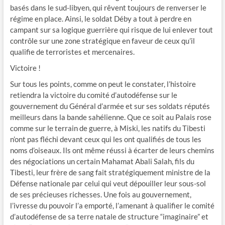
basés dans le sud-libyen, qui rêvent toujours de renverser le
régime en place. Ainsi, le soldat Déby a tout à perdre en
campant sur sa logique guerrière qui risque de lui enlever tout
contrôle sur une zone stratégique en faveur de ceux qu’il
qualifie de terroristes et mercenaires.
Victoire !
Sur tous les points, comme on peut le constater, l’histoire
retiendra la victoire du comité d’autodéfense sur le
gouvernement du Général d’armée et sur ses soldats réputés
meilleurs dans la bande sahélienne. Que ce soit au Palais rose
comme sur le terrain de guerre, à Miski, les natifs du Tibesti
n’ont pas fléchi devant ceux qui les ont qualifiés de tous les
noms d’oiseaux. Ils ont même réussi à écarter de leurs chemins
des négociations un certain Mahamat Abali Salah, fils du
Tibesti, leur frère de sang fait stratégiquement ministre de la
Défense nationale par celui qui veut dépouiller leur sous-sol
de ses précieuses richesses. Une fois au gouvernement,
l’ivresse du pouvoir l’a emporté, l’amenant à qualifier le comité
d’autodéfense de sa terre natale de structure “imaginaire” et