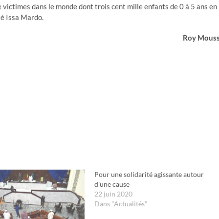
de victimes dans le monde dont trois cent mille enfants de 0 à 5 ans en
té Issa Mardo.
Roy Mous
Pour une solidarité agissante autour
d’une cause
22 juin 2020
Dans "Actualités"