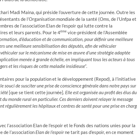
hari Madi Maina, qui préside l’ouverture de cette journée. Outre les
ésentants de l’Organisation mondiale de la santé (Oms, de l’Unfpa et
mbres de l’association Elan de l’espoir qui lutte contre la
ème
es et leurs parents. Pour le 4
vice-président de l’Assemblée
formation, d’éducation et de communication, pour définir une meilleure
vers une meilleure sensibilisation des députés, afin de véhiculer
de véhiculer sur le mécanisme de mise en œuvre d’une stratégie adaptée
xplication menée à grande échelle, en impliquant tous les acteurs à tous
gers et les risques de cette maladie insidieuse”
.
aires pour la population et le développement (Repod), à l’initiative
 le souci de susciter une prise de conscience générale dans notre pays sur
ciété
[que se tient cette journée]
. Elle est organisée au profit des élus du
t du monde rural en particulier. Ces derniers doivent relayer le message
ent régulièrement les hôpitaux et centres de santé pour une prise en charg
c l’association Elan de l’espoir et le Fonds des nations unies pour la
e de l’association
Elan de l’espoir
ne tarit pas d’espoir, en ce moment