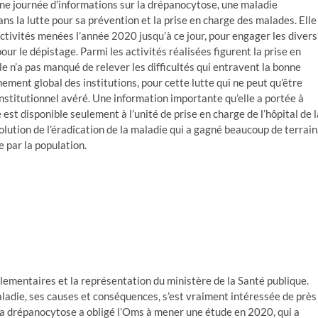
une journée d’informations sur la drépanocytose, une maladie
ns la lutte pour sa prévention et la prise en charge des malades. Elle
activités menées l’année 2020 jusqu’à ce jour, pour engager les divers
ur le dépistage. Parmi les activités réalisées figurent la prise en
le n’a pas manqué de relever les difficultés qui entravent la bonne
ment global des institutions, pour cette lutte qui ne peut qu’être
nstitutionnel avéré. Une information importante qu’elle a portée à
e est disponible seulement à l’unité de prise en charge de l’hôpital de l
lution de l’éradication de la maladie qui a gagné beaucoup de terrain
 par la population.
lementaires et la représentation du ministère de la Santé publique.
ladie, ses causes et conséquences, s’est vraiment intéressée de près
 la drépanocytose a obligé l’Oms à mener une étude en 2020, qui a