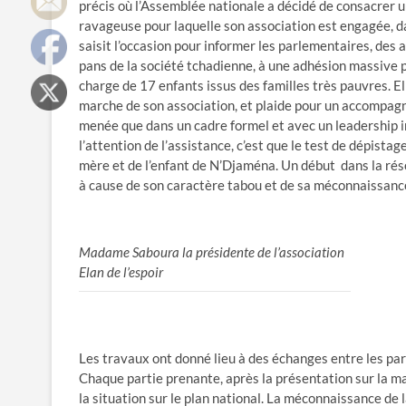
précis où l’Assemblée nationale a décidé de consacrer 
ravageuse pour laquelle son association est engagée, da
saisit l’occasion pour informer les parlementaires, des 
pans de la société tchadienne, à une adhésion massive po
charge de 17 enfants issus des familles très pauvres. El
marche de son association, et plaide pour un accompagne
menée que dans un cadre formel et avec un leadership i
l’attention de l’assistance, c’est que le test de dépistag
mère et de l’enfant de N’Djaména. Un début dans la réso
à cause de son caractère tabou et de sa méconnaissance
Madame Saboura la présidente de l’association
Elan de l’espoir
Les travaux ont donné lieu à des échanges entre les par
Chaque partie prenante, après la présentation sur la ma
la situation sur le plan national. La méconnaissance de