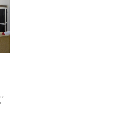
Le
r
e