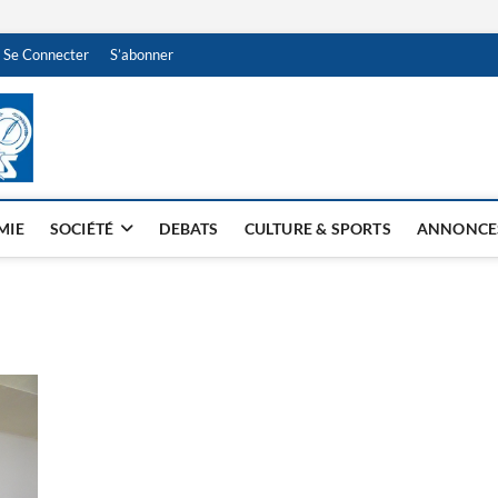
Se Connecter
S’abonner
NDJAMENA HEBDO
BI-HEBDO
MIE
SOCIÉTÉ
DEBATS
CULTURE & SPORTS
ANNONCE