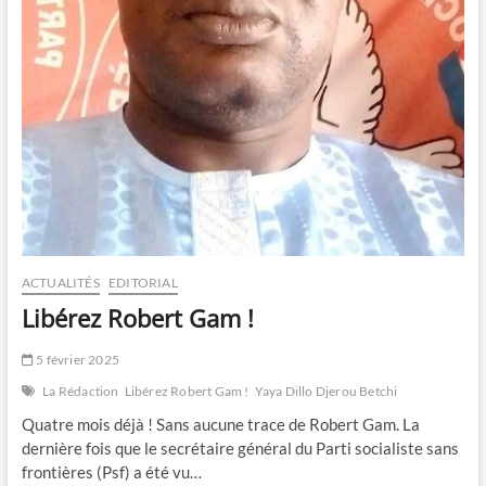
ACTUALITÉS
EDITORIAL
Libérez Robert Gam !
5 février 2025
La Rédaction
Libérez Robert Gam !
Yaya Dillo Djerou Betchi
Quatre mois déjà ! Sans aucune trace de Robert Gam. La
dernière fois que le secrétaire général du Parti socialiste sans
frontières (Psf) a été vu…