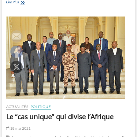
Libérez
Lire Plus
Robert
Gam !
ACTUALITÉS
POLITIQUE
Le “cas unique” qui divise l’Afrique
18 mai 2021