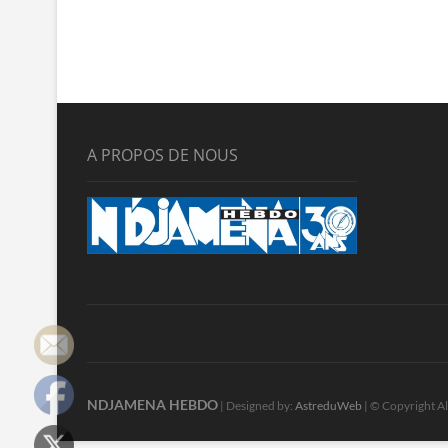
A PROPOS DE NOUS
NDJAMENA HEBDO
| Designed by:
AstreduWeb
| © Copyright Al