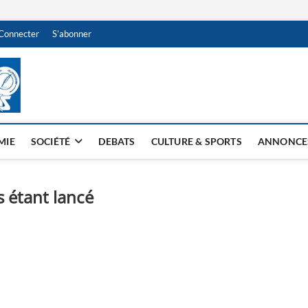
Connecter
S’abonner
NDJAMENA HEBDO
BI-HEBDO
MIE
SOCIÉTÉ
DEBATS
CULTURE & SPORTS
ANNONCE
s étant lancé