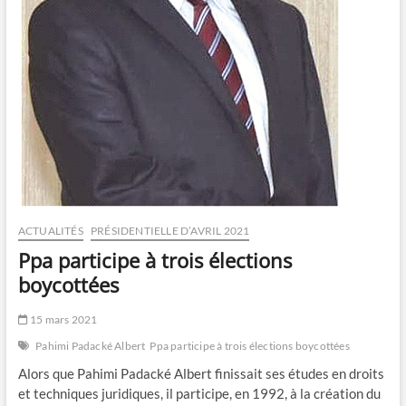
ACTUALITÉS
PRÉSIDENTIELLE D’AVRIL 2021
Ppa participe à trois élections
boycottées
15 mars 2021
Pahimi Padacké Albert
Ppa participe à trois élections boycottées
Alors que Pahimi Padacké Albert finissait ses études en droits
et techniques juridiques, il participe, en 1992, à la création du