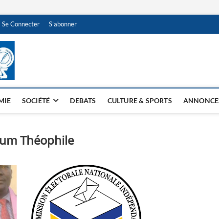
Se Connecter
S’abonner
NDJAMENA HEBDO
BI-HEBDO
MIE
SOCIÉTÉ
DEBATS
CULTURE & SPORTS
ANNONCE
um Théophile