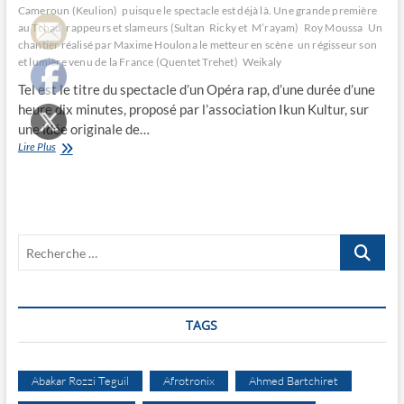
Cameroun (Keulion)
puisque le spectacle est déjà là. Une grande première
au Tchad
rappeurs et slameurs (Sultan
Ricky et M’rayam)
Roy Moussa
Un
chantier réalisé par Maxime Houlona le metteur en scène
un régisseur son
et lumière venu de la France (Quentet Trehet)
Weikaly
Tel est le titre du spectacle d’un Opéra rap, d’une durée d’une
heure dix minutes, proposé par l’association Ikun Kultur, sur
une idée originale de…
Sur
Lire Plus
les
empreintes
des
Sao
Recherche
…
TAGS
Abakar Rozzi Teguil
Afrotronix
Ahmed Bartchiret