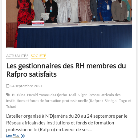
ACTUALITÉS
SOCIÉTÉ
Les gestionnaires des RH membres du
Rafpro satisfaits
24 septembre 2021
Burkina
Hamid Yamouda Djorbo
Mali
Niger
Réseau africain des
institutions et fonds de formation professionnelle (Rafpro)
Sénégal
Togo et
Tchad
L’atelier organisé à N’Djaména du 20 au 24 septembre par le
Réseau africain des institutions et fonds de formation
professionnelle (Rafpro) en faveur de ses…
Les
Lire Plus