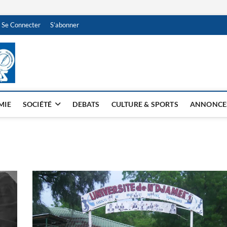
Se Connecter
S’abonner
NDJAMENA HEBDO
BI-HEBDO
MIE
SOCIÉTÉ
DEBATS
CULTURE & SPORTS
ANNONCE