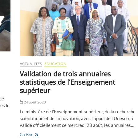
ACTUALITÉS
EDUCATION
Validation de trois annuaires
statistiques de l’Enseignement
supérieur
de
24 août 2023
és le
Le ministère de l’Enseignement supérieur, de la recherche
scientifique et de l’innovation, avec l’appui de l’Unesco, a
validé officiellement ce mercredi 23 août, les annuaires…
Validation
Lire Plus