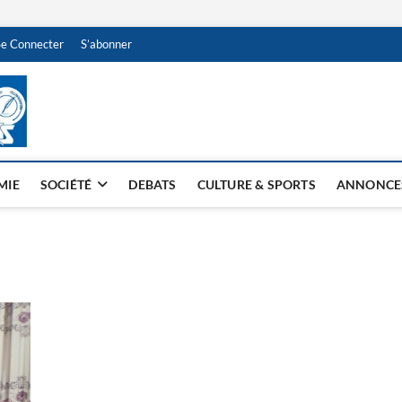
Se Connecter
S’abonner
NDJAMENA HEBDO
BI-HEBDO
MIE
SOCIÉTÉ
DEBATS
CULTURE & SPORTS
ANNONCE